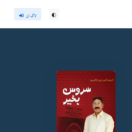
لاگ ان