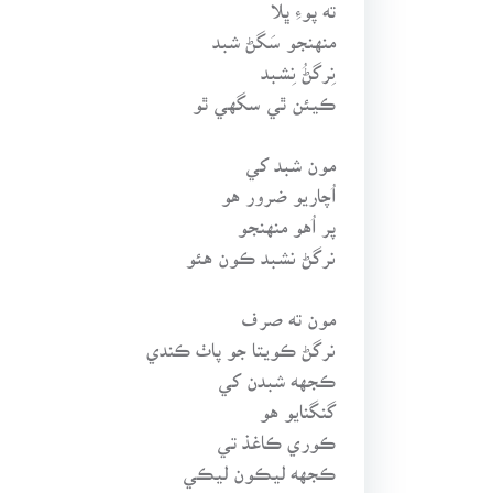
ته پوءِ ڀلا
منهنجو سَگڻ شبد
نِرگڻُ نِشبد
ڪيئن ٿي سگهي ٿو
مون شبد کي
اُچاريو ضرور هو
پر اُهو منهنجو
نرگڻ نشبد ڪون هئو
مون ته صرف
نرگڻ ڪويتا جو پاٺ ڪندي
ڪجهه شبدن کي
گنگنايو هو
ڪوري ڪاغذ تي
ڪجهه ليڪون ليڪي