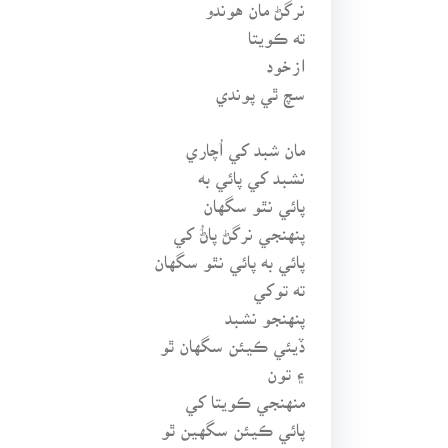
نرگڻ مان هوندو
ته ڪويتا
ازخود
سچ ٿي پوندي
مان شبد کي اُچاري
نشبد کي پائي به
پائي نٿو سگهان
پنهنجي نرگڻ پاڻُ کي
پائي به پائي نٿو سگهان
ته توکي
پنهنجو نشبد
ڏيئي ڪيئن سگهان ٿو
۽ تون
منهنجي ڪويتا کي
پائي ڪيئن سگهين ٿو