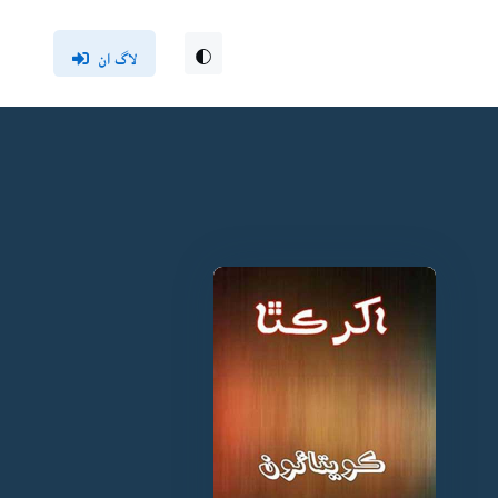
لاگ ان