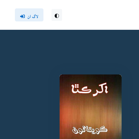
لاگ ان