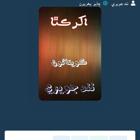
نند جويري
ڇاپو پھريون