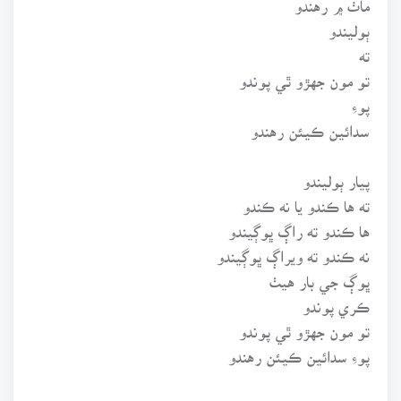
ٻوليندو
ته
تو مون جهڙو ٿي پوندو
پوءِ
سدائين ڪيئن رهندو
پيار ٻوليندو
ته ها ڪندو يا نه ڪندو
ها ڪندو ته راڳ ڀوڳيندو
نه ڪندو ته ويراڳ ڀوڳيندو
ڀوڳ جي بار هيٺ
ڪري پوندو
تو مون جهڙو ٿي پوندو
پوءِ سدائين ڪيئن رهندو
ته پوءِ