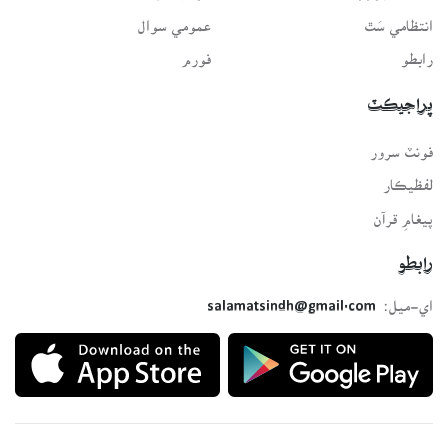
انتظامي سَٿ
عمومي سوال
رابطو
فورم
پراجيڪٽ
فونٽ سرور
لفظيڪار
پيغامِ قرآن
رابطو
اي-ميل:
salamatsindh@gmail.com