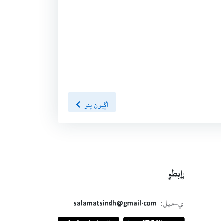
اڳيون پنو
رابطو
اي-ميل:
salamatsindh@gmail.com