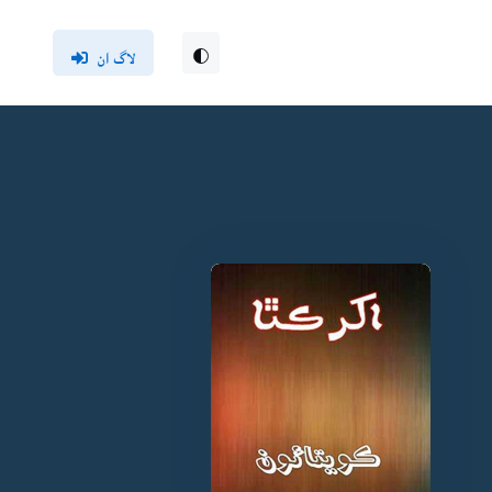
لاگ ان