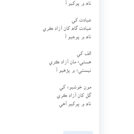
ناه ۾ پوکيو آ
عبادت کي
عبادت گاه کان آزاد ڪري
ناه ۾ پوجيو آ
الف کي
هستيءَ مان آزاد ڪري
نيستيءَ ۾ پڙهيو آ
مون خوشبوءِ کي
گل کان آزاد ڪري
ناه ۾ پوکيو آهي