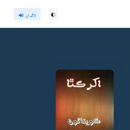
لاگ ان