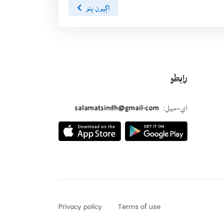
اڳيون پنو
رابطو
اي-ميل:
salamatsindh@gmail.com
Privacy policy
Terms of use