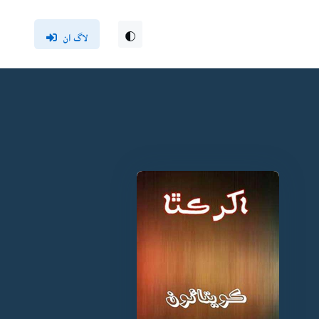
لاگ ان