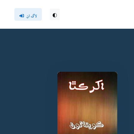
لاگ ان