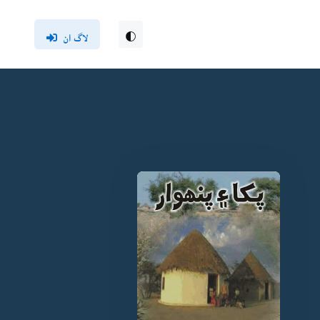
لاگ ان