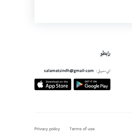
رابطو
اي-ميل:
salamatsindh@gmail.com
Privacy policy
Terms of use