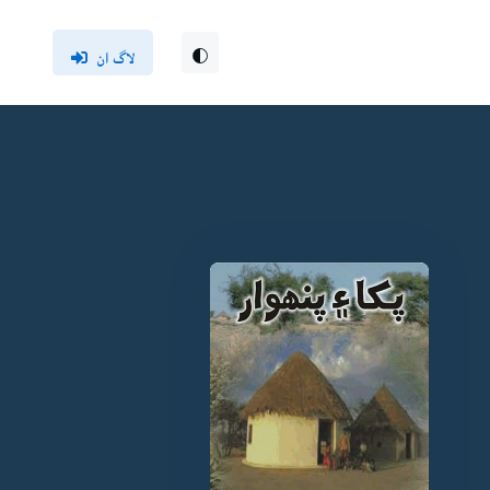
لاگ ان