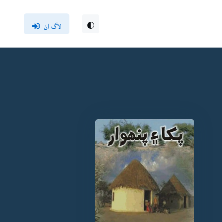
لاگ ان