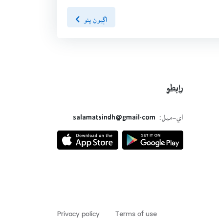
اڳيون پنو
رابطو
اي-ميل:
salamatsindh@gmail.com
Privacy policy
Terms of use