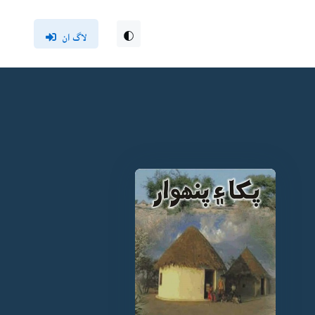
لاگ ان