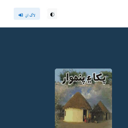
لاگ ان