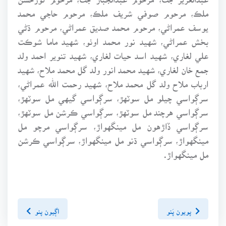
ملڪ، مرحوم صوفي شريف ملڪ، مرحوم حاجي محمد
يوسف عمراڻي، مرحوم محمد صديق عمراڻي، مرحوم ڌڻي
بخش عمراڻي، شهيد نور محمد اوٺو، شهيد ماما شوڪت
علي لغاري، شهيد اسد حيات لغاري، شهيد تنوير احمد ولد
جمع خان لغاري، شهيد محمد انور ولد گل محمد ملاح، شهيد
ارباب ملاح ولد گل محمد ملاح، شهيد رحمت الله عمراڻي،
سرڳواسي چيلو مل سوٽهڙ، سرڳواسي گيهي مل سوٽهڙ،
سرڳواسي هرچند مل سوٽهڙ، سرڳواسي ڪرشن مل سوٽهڙ،
سرڳواسي ڏاڙهون مل مينگهواڙ، سرڳواسي مرچو مل
مينگهواڙ، سرڳواسي ڌنو مل مينگهواڙ، سرڳواسي ڪرشن
مل مينگهواڙ.
پويون پَنو
اڳيون پنو