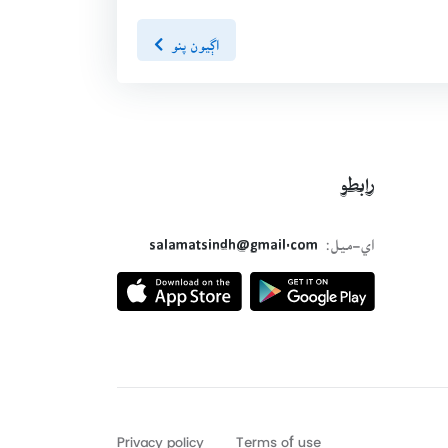
اڳيون پنو
رابطو
اي-ميل:
salamatsindh@gmail.com
Privacy policy
Terms of use