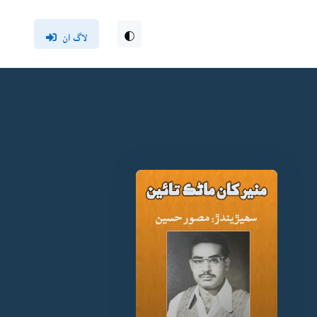
لاگ ان