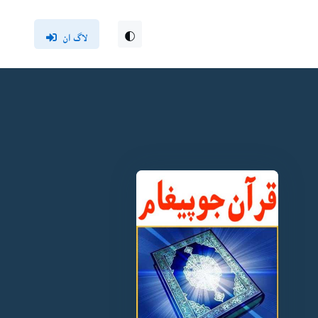
لاگ ان