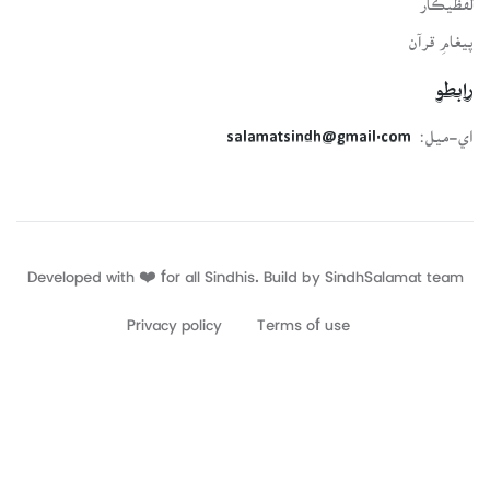
پيغامِ قرآن
رابطو
اي-ميل:
salamatsindh@gmail.com
Developed with ❤️ for all Sindhis. Build by
SindhSalamat
team
Privacy policy
Terms of use