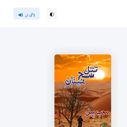
لاگ ان