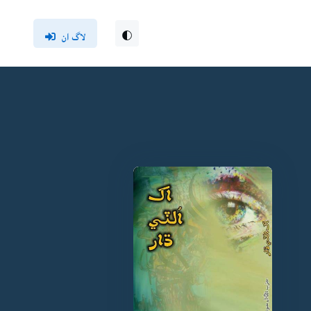
لاگ ان