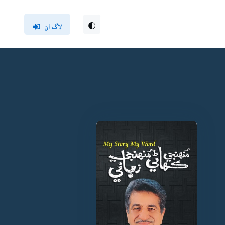
لاگ ان