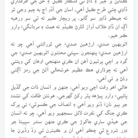
ڏاڍي چٽي طرح ڪيل آهي. اسان جي آڏو اڄ به چيو وڃي ٿو
ته جيڪو ڏاڍو سو گابو. پر ويچار ڪيو ته ٽي سو ورهيه
اڳ ان ڏاڍ خلاف آواز اٿارڻ ڪيڏو نه همٿ ۽ مردانگيءَ وارو
ڪم هيو.
اڻويهين صدي، ارڙهين صديءَ جي ٿورائتي آهي ڇو ته
ارڙهين صديءَ پنهنجون سڀئي محنتون اڻويهين صديءَ جي
گود ۾ اچي پرٽيون آهن ان ڪري منهنجي اوهان کي وينتي
آهي ته چوڌاري هڪ عظيم خوشحالي آڻڻ جي رمز اڳتي
وڌڻ ۾ ئي آهي.
هاڻي اهو وقت اچي ويو آهي، جنهن ۾ انسان ذات جي گڏيل
ڀائپيءَ وارو پيڙهه پٿر رکڻ گهرجي. هونئن طاقت کي تشدد
جو ٻيو نانءُ ڏنو ويو آهي ۽ انصاف جي ڪسوٽيءَ تي پرک
ڪري جنگ کي نفرت لائق سمجهيو ويو آهي. ڇو ته انسان
جي هيڏي ساري جاکوڙ جي ڪري جنهن سندر سڀيتا جو
دور شروع ٿي چڪو آهي ان ۾ ڪيترن ئي وڏ وڏيرن جا
پٽڪا ڊهي پٽ پوڻ وارا آهن. اهڙي ڍنگ جون نشانيون