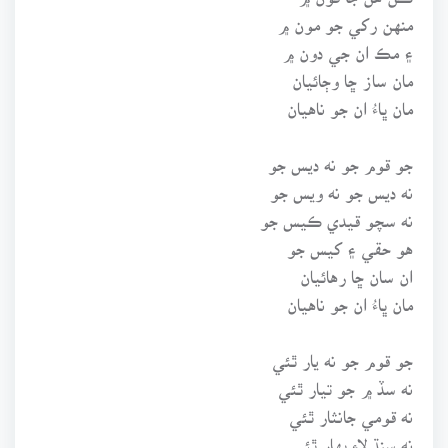
منهن رکي جو مون ۾
۽ مڪ ان جي دون ۾
مان ساز ڇا وڄائيان
مان ڀاءُ ان جو ناهيان
جو قوم جو نه ديس جو
نه ديس جو نه ويس جو
نه سچو قيدي ڪيس جو
هو حقي ۽ کيس جو
ان سان ڇا رهائيان
مان ڀاءُ ان جو ناهيان
جو قوم جو نه يار ٿئي
نه سڏ ۾ جو تيار ٿئي
نه قومي جانثار ٿئي
نه سنڌ لاءِ بهار ٿئي