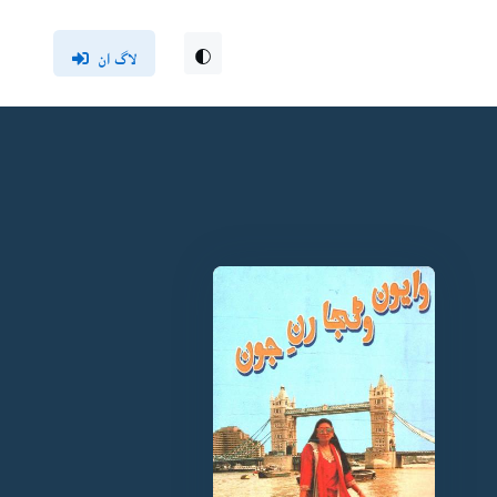
لاگ ان