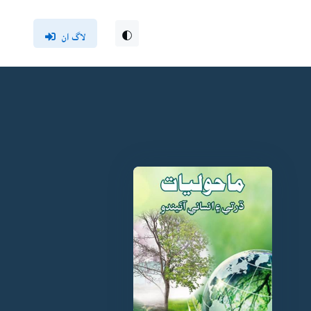
لاگ ان