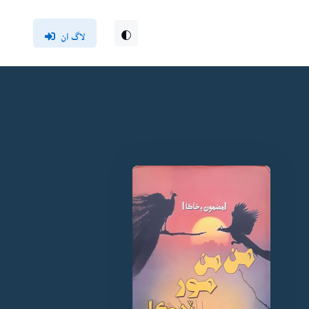
لاگ ان