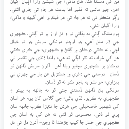
آهن. چيو مانس ته فقير اها بدعت هر جاءِ تي جاري اٿئي.
رڳو فنڪار ئي نه هر جاءِ تي هر فيلڊ ۾ اهي گيهه ۽ ماکيءَ
وارا اڳيان اٿئي.
پوءِ ملنگ ڳائي به ٻڌائي ٿو ۽ فل آواز ۾ ٿو ڳائي. ڪچهري
جي ڌم متل آهي، جو اوچتو مونکي سريش جو ٿو خيال
اچي، ته ڪٿي دوڪان ۾ ڳائڻ ۽ ڪچهريءَ جي ڪري ڪٿي
هن کي خراب ته نٿو لڳي ته هيءَ واندا ڌنڌي جي ٽائيم تي
دوڪان ۾ ڪچهري مچايو ويٺا آهن_ آئون سريش ڏانهن ٿو
ڏسان_ دوستي جي دائري ۾ جڪڙيل هن يار جي چهري تي
بيزاريءَ جو ڪو به پاڇو ڪو نه ٿو ڏسان.
مونکي پاڻ ڏانهن ڏسندي چئي ٿو ته چانهه به پيئو ۽
ڪچهري به ڪريو. ٿڌي پاڻيءَ جي گلاس کان پوءِ هو اسان
کي شهمير خاصخيلي جي هوٽل جا ننڍڙا ڪوپ چانهه سان
ڀري ٿو ڏئي، محسوس ٿو ٿئي ته هن کي به اسان جي
ڪچهري جي خمار جا کيپ چڙهندا ٿا وڃن- آئون دل ئي دل
۾ چوان ٿو ته اسان جهڙن برهه جي بدنام بيوقوفن کي ائين