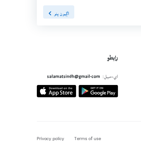
اڳيون پنو
رابطو
اي-ميل:
salamatsindh@gmail.com
Privacy policy
Terms of use