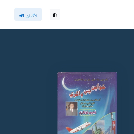
لاگ ان