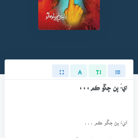
ايءُ پڻ چڱو ڪم . . .
ايءُ پڻ چڱو ڪم . . .
جهڙيءَ طرح پتل کي ڪيڏو به تراشيو وڃي، پر اها سون ٿي