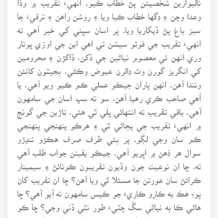
وعدا وچن ۽ ڊگها خطاب ڪيا ويا ۽ روشن راهن ۽ ترقيءَ جا
سبز باغ پڻ ڏيکاريا ويا. پر اسان سڀني کي خبر آهي ته
انهيءَ تقريب جي فوٽو سيشن تي اهي اين جي اوزي ڀوتار
وري انهن ئي معصوم نياڻين جي ڏکن، ڏاکڙن ۽ محرومين
کي انگريز گورن وٽ ڊالرن عيوض وڪڻي، بجيٽون کانئن
وٺندا آهن. انهن پاران جيڪو عملي ڪم ڪيو ويو آهي، يا
اُهي صاحب ڪري رهيا آهن، سو ته سڀ اسان جي سامهون
آهي. باقي تقريب ته انتهائي ڀلي ٿي هئي. تاڙين جي گونج
۾ انهيءَ تقريب جي پڄاڻي ٿي ۽ هرڪو پنهنجي پنهنجي
ڪم سان وڃي لڳو. پر ٻئي طرف صرف هڪڙو ننڍڙو
سوال هر ذهن ۾ اڀريو آهي، جيڪو يقينن جواب طلب آهي
ته، ڇا ان نوعيت جون وڏيون تقريبون ڪوٺائڻ ۽ سيمينار
ڪرائڻ سان عورتن جا مسئلا ٿي ويا آهن؟ ڇا ان تقريب کان
پوءِ هڪ به ڪارو ڪاريءَ جو ڪيس سامهون نه آيو آهي؟ ڇا
هاڻي ڪا به نياڻي سڱ چٽيءَ طور نٿي ڏني وڃي؟ ڇا ڪو
معصوم وجود سام طور ڪنهن مڇ وٽائو ڀوتار حوالي ڪرڻ