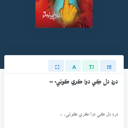
دردِ دل ڪِي دوا ڪري ڪوئي. ..
دردِ دل ڪِي دوا ڪري ڪوئي. ..