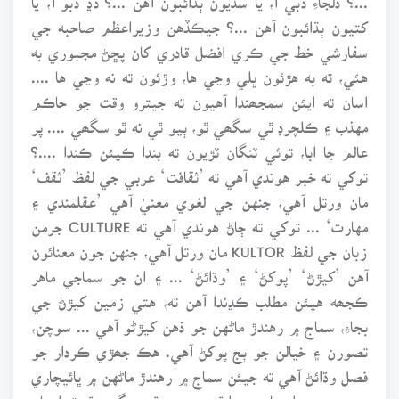
کتيون ٻڌائبون آهن ...؟ جيڪڏهن وزيراعظم صاحبه جي
سفارشي خط جي ڪري افضل قادري کان پڇڻ مجبوري به
هئي، ته به هڙئون ڀلي وڃي ها، وڙئون ته نه وڃي ها ....
اسان ته ايئن سمجھندا آهيون ته جيترو وقت جو حاڪم
مهذب ۽ ڪلچرڊ ٿي سگھي ٿو، ٻيو ٿي نه ٿو سگھي .... پر
عالم جا ابا، توئي ٽنگان ٽڙيون ته بندا ڪيئن ڪندا ....؟
توکي ته خبر هوندي آهي ته ’ثقافت‘ عربي جي لفظ ’ثقف‘
مان ورتل آهي، جنهن جي لغوي معنيٰ آهي ’عقلمندي ۽
مهارت‘ ... توکي ته ڄاڻ هوندي آهي ته CULTURE جرمن
زبان جي لفظ KULTOR مان ورتل آهي، جنهن جون معنائون
آهن ’کيڙڻ‘ ’پوکڻ‘ ۽ ’وڌائڻ‘ ... ۽ ان جو سماجي ماهر
ڪجھه هيئن مطلب ڪڍندا آهن ته، هتي زمين کيڙڻ جي
بجاءِ، سماج ۾ رهندڙ ماڻهن جو ذهن کيڙڻو آهي ... سوچن،
تصورن ۽ خيالن جو ٻج پوکڻ آهي. هڪ جھڙي ڪردار جو
فصل وڌائڻ آهي ته جيئن سماج ۾ رهندڙ ماڻهن ۾ ڀائيچاري
۽ محبت جو احساس پيدا ٿئي .... پر ٿي سگھي ٿو ته اوهان