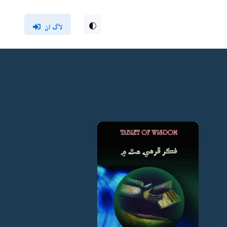
لاگ ان