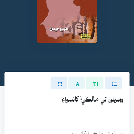
وسيلن تي مالڪيءَ کانسواءِ
وسيلن تي مالڪيءَ کانسواءِ