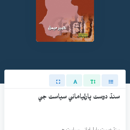
سنڌ دوست پارلياماني سياست جي
سنڌ دوست پارلياماني سياست جي