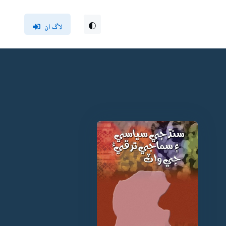
لاگ ان