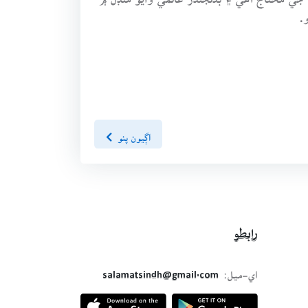
.
اڳيون پنو
رابطو
اي-ميل:
salamatsindh@gmail.com