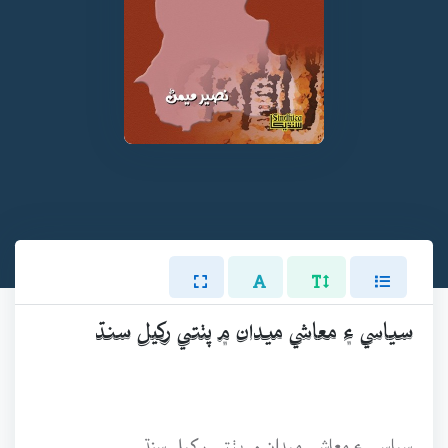
سياسي ۽ معاشي ميدان ۾ پٺتي رکيل سنڌ
سياسي ۽ معاشي ميدان ۾ پٺتي رکيل سنڌ