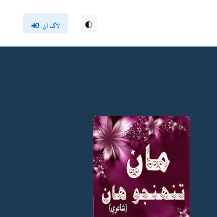
لاگ ان