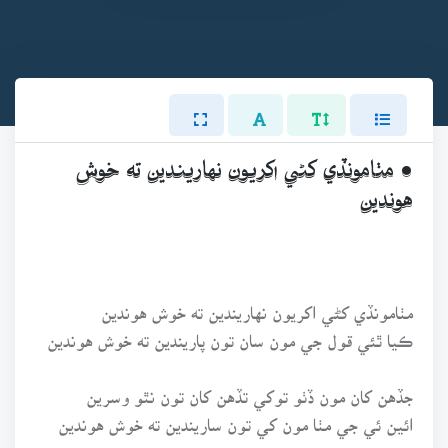
• مٺامونڏي کڻي اکريون نهاريندين ته خوش
هوندين
مٺامونڏي کڻي اکريون نهاريندين ته خوش هوندين
ڪيا ٿئي قول جي مون سان تون پاريندين ته خوش هوندين
جڏهن کان مون ڏٺو توکي تڏهن کان تون نٿو وسرين
ائين ئي جي مٺا مون کي تون ساريندين ته خوش هوندين