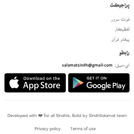
پراجيڪٽ
فونٽ سرور
لفظيڪار
پيغامِ قرآن
رابطو
اي-ميل:
salamatsindh@gmail.com
Developed with ❤️ for all Sindhis. Build by
SindhSalamat
team
Privacy policy
Terms of use