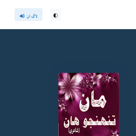
لاگ ان