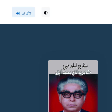
لاگ ان