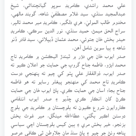
علي محمد راشدي، ڪامريڊ سوڀو گيانچنداڻي، شيخ
عبدالمجيد سنڌي، سيد غلام مصطفيٰ شاهه، گوبند مالهي،
مخدوم طالب الموليٰ، هري دلگير، ڪامريڊ مير محمد ٽالپر،
سراج الحق ميمڻ، حميد سنڌي، نور الدين سرڪي، ڪامريڊ
حيدر بخش خان جتوئي، محمد عثمان ڏيپلائي، سيد قادر ڏنو
شاهه ۽ ٻيا سوين شامل آهن.
صدر ايوب خان جي دؤر ۾ ٿيندڙ اليڪشن ۾ ڪامريڊ تاج
محمد ابڙو، فاطمه جناح گروپ جي حمايت جو اعلان ڪيو ته
صدر ايوب، ذوالفقار علي ڀٽو کي چيو ته پنهنجي دوست
ڪامريڊ تاج محمد کي منهنجو پيغام رسايو ته هو فاطمه
جناح بجاءِ اسان جي حمايت ڪري. پاڻ ايوب خان جي حمايت
ڪرڻ کان انڪار ڪري ڇڏيو ۽ صدر ايوب انتقامي
ڪاروايون شروع ڪيون ته بلوچستان ۾ ڪامريڊ جي بلوچ
دوستن اڪبر بگٽي، عطاءَالله مينگل، مير غوث بخش
بزنجو، خير بخش مري ۽ ٻين کيس بلوچستان اچي سياسي
پناهه وٺڻ جو چيو ۽ پاڻ سنڌ مان جلاوطن ٿي ڪافي عرصو