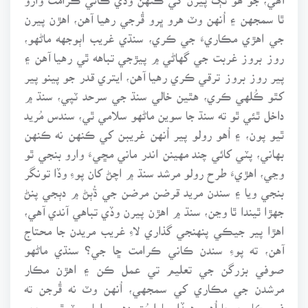
ٿا سمجهن ۽ اُنهن وٽ هرو ڀرو ڦُرجي رهيا آهن، اهڙن پيرن
جي اهڙي مڪاريءَ جي ڪري، سنڌي غريب اٻوجهه ماڻهو،
روز بروز غربت جي گهاڻي ۾ پيڙجي تباهه ٿي رهيا آهن ۽
پير روز بروز ترقي ڪري رهيا آهن، ايتري قدر جو پينو پير
کٿو ڪُلهي ڪري، هٿين خالي سنڌ جي سرحد ٽپي، سنڌ ۾
داخل ٿئي ٿو ته سنڌ جا سوين ماڻهو سلامي ٿي، سندس مُريد
ٿيو پون، ۽ اُهو رولو پير اُنهن غريبن کي ڪنهن نه ڪنهن
بهاني، پٽي کائي چند مهينن اندر ماني مڇيءَ وارو بنجي ٿو
وڃي، اهڙيءَ طرح رولو مرشد سنڌ ۾ اچڻ کان پوءِ وڏا تونگر
بنجي ويا ۽ سندن مريد قرضن مرضن جي ڌُٻڻ ۾ دٻجي پنڻ
جهڙا ٿيندا ٿا وڃن، سنڌ ۾ اهڙن پيرن وڏي تباهي آندي آهي،
اهڙا پير جيڪي پنهنجي گذاري لاءِ غريب مريدن جا محتاج
آهن، ته پوءِ سندن ڪاني ڪرامت ڇا جي؟ سنڌي ماڻهو
صوفي بزرگن جي تعليم تي عمل ڪن ۽ اهڙن مڪار
مرشدن جي مڪاري کي سمجهي، اُنهن وٽ نه ڦُرجن ته
فريبڪارين جا اُهي هيڏا سارا بُت ڊهي مِليا ميٽ ٿي وڃن.