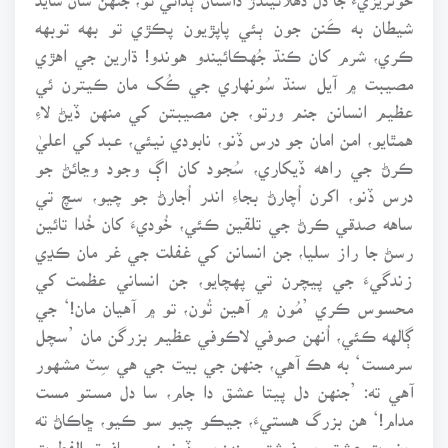
شيطان به ڪَنن جون ٻئي پاپڙيون پڪڙي تو بهه توبهه
ڪري، شرم کان ڪنڌ جُهڪائيندو هوندو! ڌارين جي اهڙي
مصيبت ۾ آيل سنڌ سُونهاري جي ڪُک مان ڪيترن ئي
عظيم انسانن جنم ورتو، جن مصيبتن کي منهن ڏيڻ لاءِ
همٿايو، امن امان جو درس ڏنو، نابودي نيئي، عبد کي اعليٰ
ڪرڻ جي راهه ڏيکاري، سُجود کان اڳ وجود وڃائڻ جو
درس ڏنو، اکرن اُچارڻ بجاءِ اندر اُجارڻ جو چيو، سچ تي
ساهه صدقي ڪرڻ جي تلقين ڪئي، خُوديءَ کان خُدا تائين
رسڻ جا راز سليا، جن انسانن کي غفلت جي غر مان ڪڍي
زندگيءَ جي پيچرن تي پهچايو، جن انساني عظمت کي
محسوس ڪري ’مُون ۾ آهين تُون، تو ۾ آهيان مان!‘ جي
ڳالهه ڪئي، اُنهن صوفي لاڪوفي عظيم بزرگن مان ’سچل
سرمست‘ به هڪ آهي، جنهن جي بيت جي هي سِٽ مشهور
آهي ته: ’جنهن دل پيتا عشق دا جام، سا دل مستو مست
مدام!‘ هن بزرگ هستيءَ، جيڪو چيو سو ڪيو، ڇاڪاڻ ته
حضرت عشق جو فرشتو، پنهنجي ڏونرن ۾ مافوق الفطرت