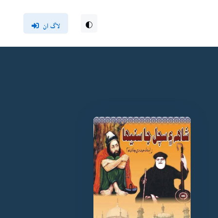
لاگ ان