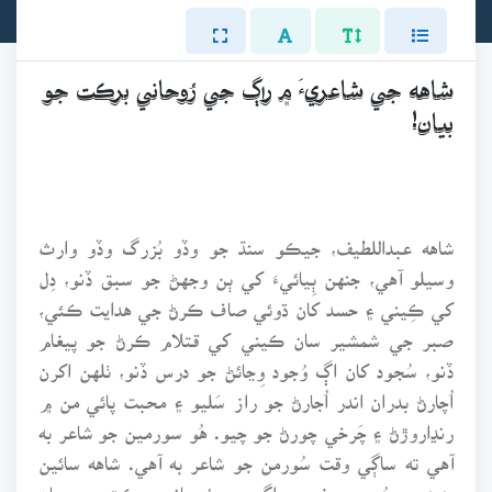
شاهه جي شاعريءَ ۾ راڳ جي رُوحاني برڪت جو
بيان!
شاهه عبداللطيف، جيڪو سنڌ جو وڏو بُزرگ وڏو وارث
وسيلو آهي، جنهن ٻِيائيءَ کي ٻن وجهڻ جو سبق ڏنو، دِل
کي ڪِيني ۽ حسد کان ڌوئي صاف ڪرڻ جي هدايت ڪئي،
صبر جي شمشير سان ڪيني کي قتلام ڪرڻ جو پيغام
ڏنو، سُجود کان اڳ وُجود وِڃائڻ جو درس ڏنو، ٺلهن اکرن
اُچارڻ بدران اندر اُجارڻ جو راز سَليو ۽ محبت پائي من ۾
رنڍاروڙڻ ۽ چَرخي چورڻ جو چيو. هُو سورمين جو شاعر به
آهي ته ساڳي وقت سُورمن جو شاعر به آهي. شاهه سائين
پنهنجي سُر سورٺ ۾ راڳ جي رُوحاني برڪت جو بيان