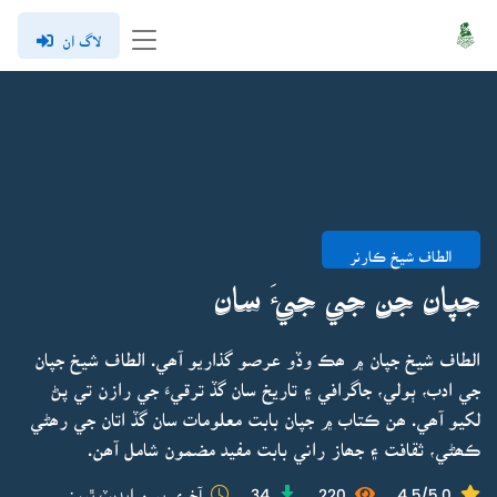
لاگ ان
الطاف شيخ ڪارنر
جپان جن جي جيءَ سان
الطاف شيخ جپان ۾ ھڪ وڏو عرصو گذاريو آھي. الطاف شيخ جپان
جي ادب، ٻولي، جاگرافي ۽ تاريخ سان گڏ ترقيءَ جي رازن تي پڻ
لکيو آھي. ھن ڪتاب ۾ جپان بابت معلومات سان گڏ اتان جي رھڻي
ڪھڻي، ثقافت ۽ جھاز راني بابت مفيد مضمون شامل آھن.
4.5/5.0
220
34
آخري ڀيرو اپڊيٽ ٿيو: