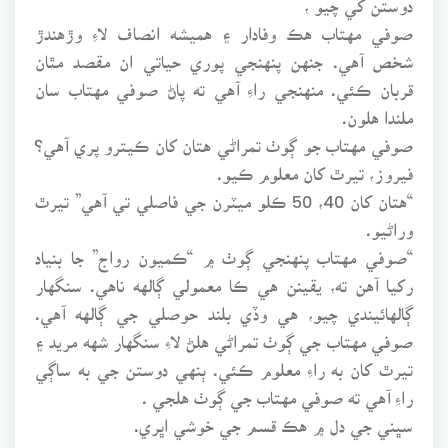
صوفي مهتاب هڪ وفادار ۽ هميشه انصاف لاءِ وڙهندڙ
شخص آهي. جنهن پنهنجي پوري حياتي ان مقصد مٿان
قربان ڪئي. منهنجي راءِ آهي ته پاڻ صوفي مهتاب سان
ملندا هلون.
صوفي مهتاب جو ڳوٺ تمراڻي هتان کان ڪيترو پري آهي؟
فيروز، تيرٿ کان معلوم ڪيو.
“هتان کان 40، 50 ڪلو ميٽرن جي فاصلي تي آهي” تيرٿ
وراڻيو.
“صوفي مهتاب پنهنجي ڳوٺ ۾ “ڪميون رواج” جا بنياد
رکيا آهن ته، يقينن هي ڪا معمولي ڳالهه ناهي. سنگهار
ڳالهائيندي چيو، هي وڏي بلند حوصلي جي ڳالهه آهي.
صوفي مهتاب جي ڳوٺ تمراڻي هلڻ لاءِ سنگهار شهه مريد ۽
تيرٿ کان به راءِ معلوم ڪئي. ٻنهي دوستن جي به ساڳي
راءِ آهي ته صوفي مهتاب جي ڳوٺ هلجي .
سڀني جي دل ۾ هڪ قسم جي خوشي اڀري.
سندن روح ۾ هڪ عجيب جوش هو.