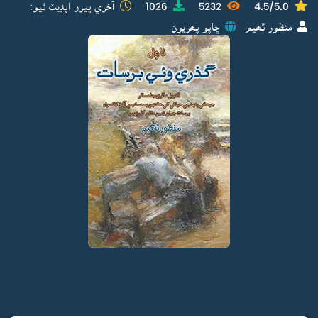
4.5/5.0
5232
1026
آخري ڀيرو اپڊيٽ ٿيو:
منظور ٿھيم
ڇاپو پھريون