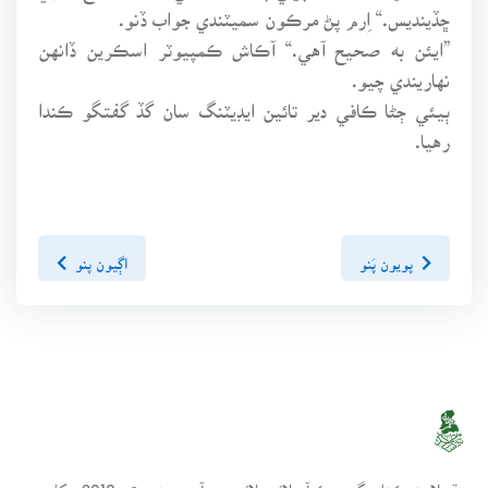
ڇڏينديس.“ اِرم پڻ مرڪون سميٽندي جواب ڏنو.
”ايئن به صحيح آهي.“ آڪاش ڪمپيوٽر اسڪرين ڏانهن
نهاريندي چيو.
ٻيئي ڄڻا ڪافي دير تائين ايڊيٽنگ سان گڏ گفتگو ڪندا
رهيا.
پويون پَنو
اڳيون پنو
سنڌسلامت ڪتاب گهر ھڪ آن لائين لائبريري آھي، جنھن تي 2010ع کان