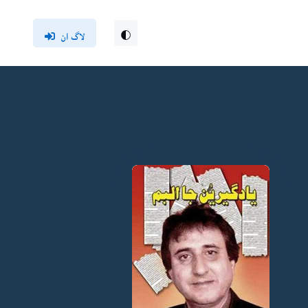
لاگ ان