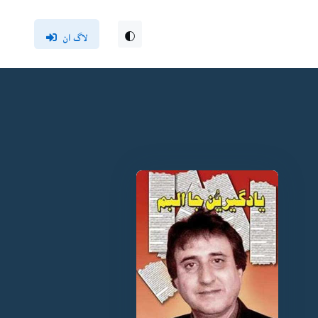
لاگ ان